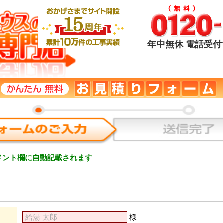
年中無休 電話受付1
メント欄に自動記載されます
T
様