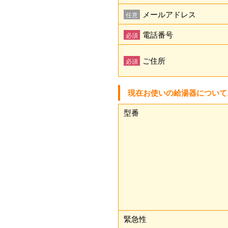
メールアドレス
任意
電話番号
必須
ご住所
必須
現在お使いの給湯器について
型番
緊急性