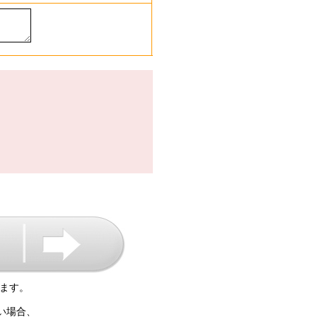
ます。
い場合、