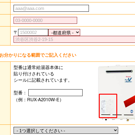
〒
お分かりになる範囲でご記入ください
型番は通常給湯器本体に
貼り付けされている
シールに記載されています。
型番：
（例：RUX-A2010W-E）