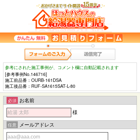
参考にされた施工事例が、コメント欄に自動記載されます
[参考事例No.146716]
施工前品番：OURB-161DSA
施工後品番：RUF-SA1615SAT-L-80
お名前
必須
様
メールアドレス
任意