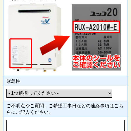
緊急性
ご不明点やご質問、ご希望工事日
などの連絡事項はこち
らにご記入
ください。