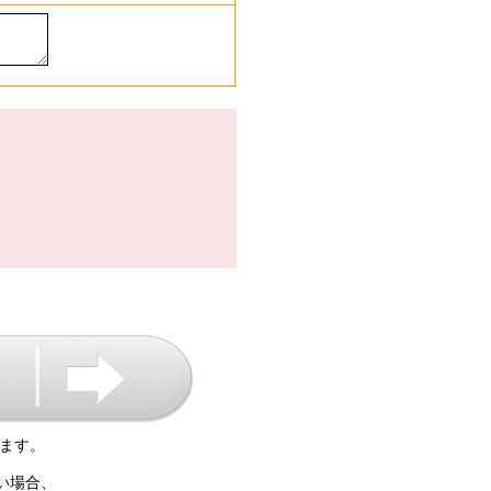
ます。
い場合、