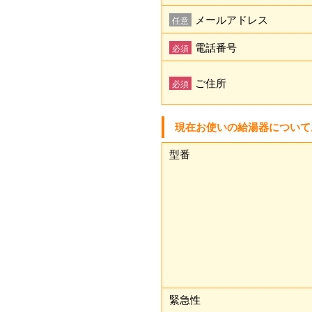
メールアドレス
任意
電話番号
必須
ご住所
必須
現在お使いの給湯器について
型番
緊急性