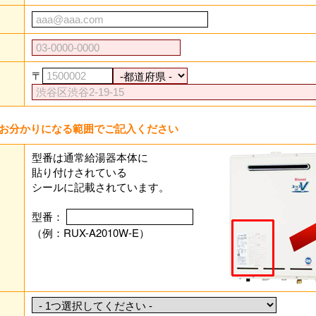
〒
お分かりになる範囲でご記入ください
型番は通常給湯器本体に
貼り付けされている
シールに記載されています。
型番：
（例：RUX-A2010W-E）