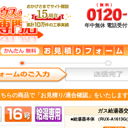
年中無休 電話受付1
こちらの商品で「お見積り/適合確認」をいたしま
ガス給湯器
■給湯器本体 （RUX-A1613G(