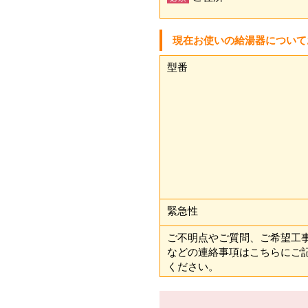
現在お使いの給湯器について
型番
緊急性
ご不明点やご質問、ご希望工
などの連絡事項はこちらにご
ください。