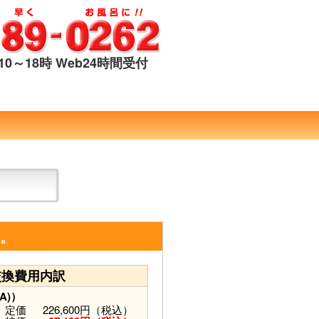
0～18時 Web24時間受付
す。
交換費用内訳
A)）
定価
226,600円（税込）