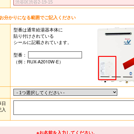
お分かりになる範囲でご記入ください
型番は通常給湯器本体に
貼り付けされている
シールに記載されています。
型番：
（例：RUX-A2010W-E）
事日
記入
※お名前を入力してください。