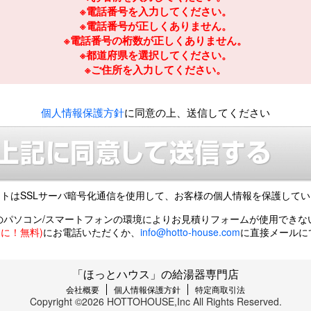
※電話番号を入力してください。
※電話番号が正しくありません。
※電話番号の桁数が正しくありません。
※都道府県を選択してください。
※ご住所を入力してください。
個人情報保護方針
に同意の上、送信してください
トはSSLサーバ暗号化通信を使用して、
お客様の個人情報を保護してい
のパソコン/スマートフォンの環境により
お見積りフォームが使用できな
風呂に！無料)
にお電話いただくか、
info@hotto-house.com
に直接メールに
「ほっとハウス」の給湯器専門店
会社概要
個人情報保護方針
特定商取引法
Copyright ©2026 HOTTOHOUSE,Inc All Rights Reserved.