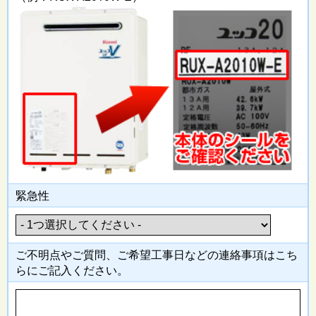
緊急性
ご不明点やご質問、ご希望工事日
などの連絡事項はこち
らにご記入
ください。