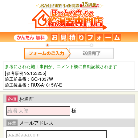
参考にされた施工事例が、コメント欄に自動記載されます
[参考事例No.153255]
施工前品番：GQ-1037W
施工後品番：RUX-A1615W-E
お名前
必須
様
メールアドレス
任意