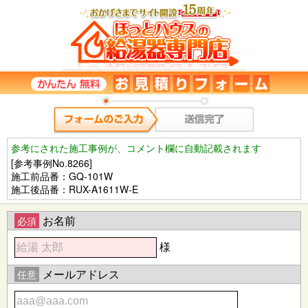
参考にされた施工事例が、コメント欄に自動記載されます
[参考事例No.8266]
施工前品番：GQ-101W
施工後品番：RUX-A1611W-E
お名前
必須
様
メールアドレス
任意