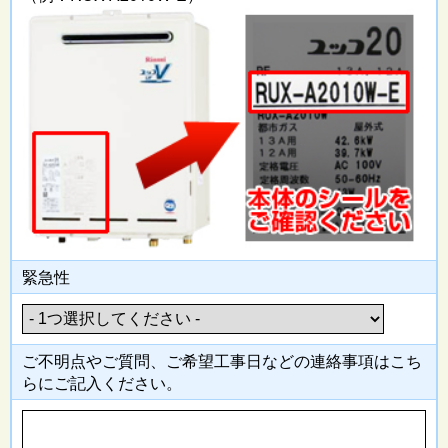
緊急性
ご不明点やご質問、ご希望工事日
などの連絡事項はこち
らにご記入
ください。