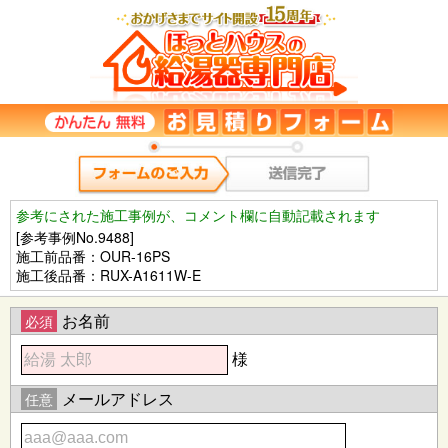
参考にされた施工事例が、コメント欄に自動記載されます
[参考事例No.9488]
施工前品番：OUR-16PS
施工後品番：RUX-A1611W-E
お名前
必須
様
メールアドレス
任意