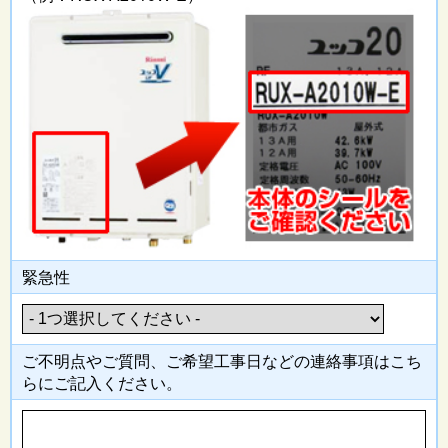
緊急性
ご不明点やご質問、ご希望工事日
などの連絡事項はこち
らにご記入
ください。