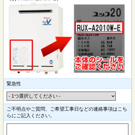
緊急性
ご不明点やご質問、ご希望工事日
などの連絡事項はこち
らにご記入
ください。