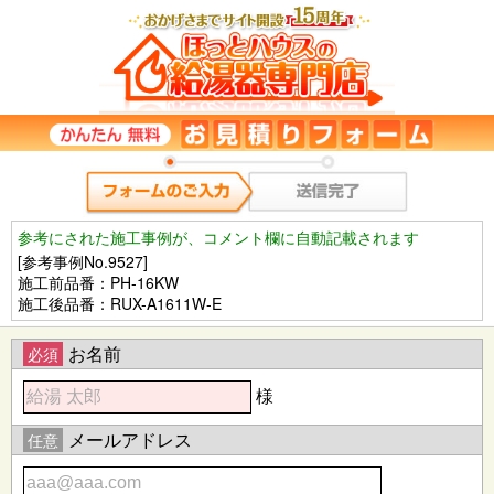
参考にされた施工事例が、コメント欄に自動記載されます
[参考事例No.9527]
施工前品番：PH-16KW
施工後品番：RUX-A1611W-E
お名前
必須
様
メールアドレス
任意