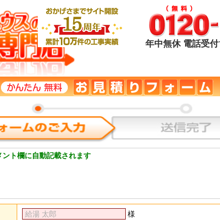
年中無休 電話受付1
メント欄に自動記載されます
様