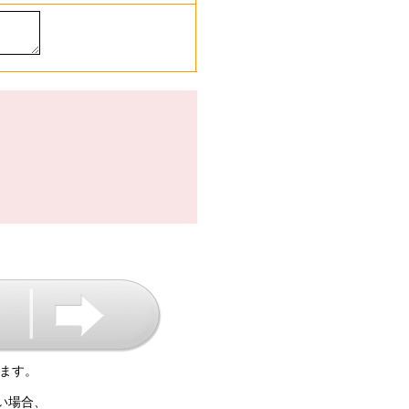
ます。
い場合、