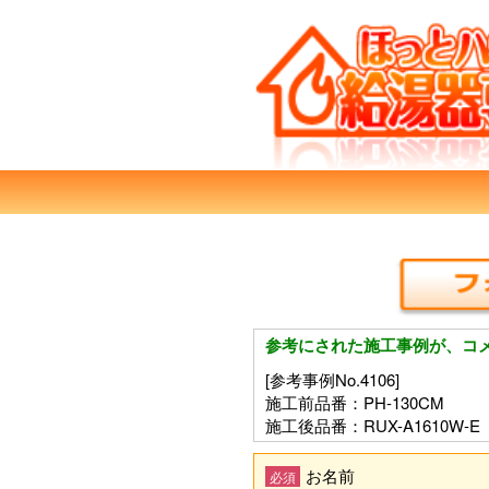
参考にされた施工事例が、コ
[参考事例No.4106]
施工前品番：PH-130CM
施工後品番：RUX-A1610W-E
お名前
必須