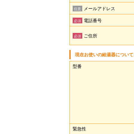
メールアドレス
任意
電話番号
必須
ご住所
必須
現在お使いの給湯器について
型番
緊急性