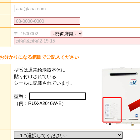
〒
お分かりになる範囲でご記入ください
型番は通常給湯器本体に
貼り付けされている
シールに記載されています。
型番：
（例：RUX-A2010W-E）