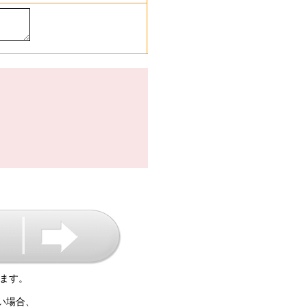
ます。
い場合、