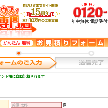
年中無休 電話受付1
メント欄に自動記載されます
様