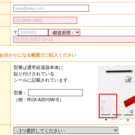
〒
お分かりになる範囲でご記入ください
型番は通常給湯器本体に
貼り付けされている
シールに記載されています。
型番：
（例：RUX-A2010W-E）