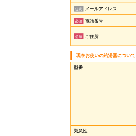
メールアドレス
任意
電話番号
必須
ご住所
必須
現在お使いの給湯器について
型番
緊急性