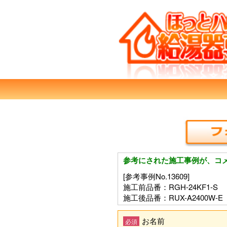
参考にされた施工事例が、コ
[参考事例No.13609]
施工前品番：RGH-24KF1-S
施工後品番：RUX-A2400W-E
お名前
必須