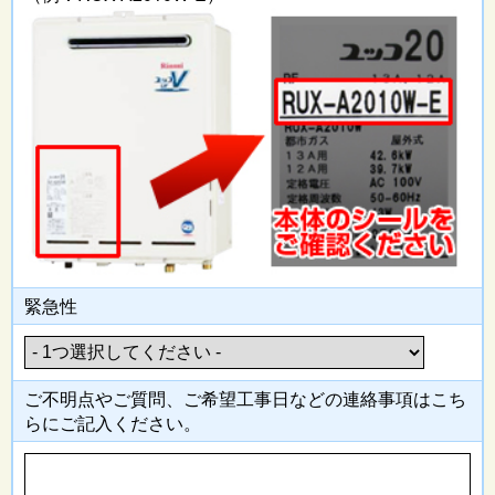
緊急性
ご不明点やご質問、ご希望工事日
などの連絡事項はこち
らにご記入
ください。