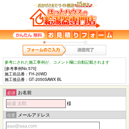
参考にされた施工事例が、コメント欄に自動記載されます
[参考事例No.570]
施工前品番：FH-20WD
施工後品番：GT-2050SAWX BL
お名前
必須
様
メールアドレス
任意