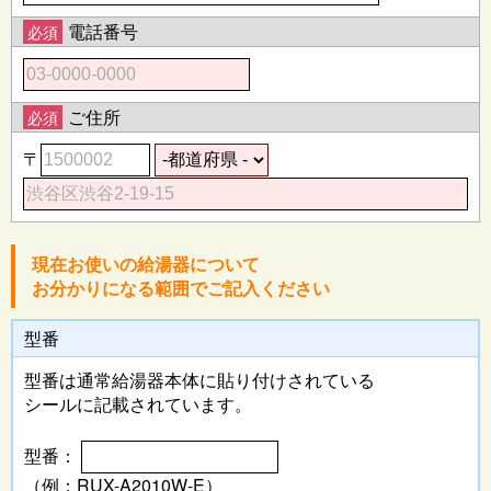
電話番号
必須
ご住所
必須
〒
現在お使いの給湯器について
お分かりになる範囲でご記入ください
型番
型番は通常給湯器本体に
貼り付けされている
シールに記載されています。
型番：
（例：RUX-A2010W-E）