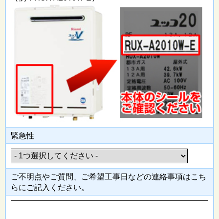
緊急性
ご不明点やご質問、ご希望工事日
などの連絡事項はこち
らにご記入
ください。