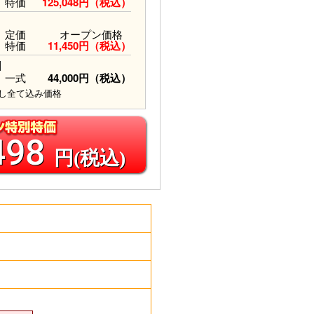
特価
125,048円（税込）
定価
オープン価格
特価
11,450円（税込）
]
一式
44,000円（税込）
し全て込み価格
498
円(税込)