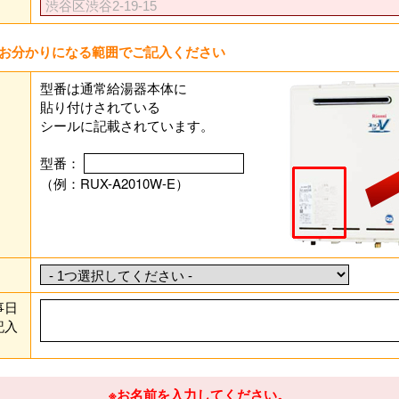
お分かりになる範囲でご記入ください
型番は通常給湯器本体に
貼り付けされている
シールに記載されています。
型番：
（例：RUX-A2010W-E）
事日
記入
※お名前を入力してください。