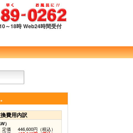
0～18時 Web24時間受付
す。
交換費用内訳
AW）
定価
446,600円（税込）