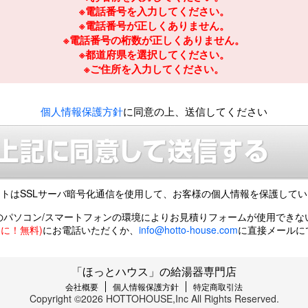
※電話番号を入力してください。
※電話番号が正しくありません。
※電話番号の桁数が正しくありません。
※都道府県を選択してください。
※ご住所を入力してください。
個人情報保護方針
に同意の上、送信してください
トはSSLサーバ暗号化通信を使用して、
お客様の個人情報を保護してい
のパソコン/スマートフォンの環境により
お見積りフォームが使用できな
風呂に！無料)
にお電話いただくか、
info@hotto-house.com
に直接メールに
「ほっとハウス」の給湯器専門店
会社概要
個人情報保護方針
特定商取引法
Copyright ©2026 HOTTOHOUSE,Inc All Rights Reserved.