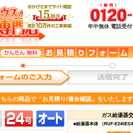
年中無休 電話受付1
こちらの商品で「お見積り/適合確認」をいたしま
ガス給湯器
■給湯器本体 （RUF-E240ES