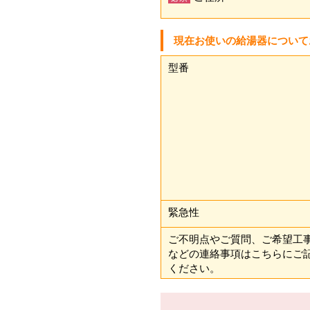
現在お使いの給湯器について
型番
緊急性
ご不明点やご質問、ご希望工
などの連絡事項はこちらにご
ください。