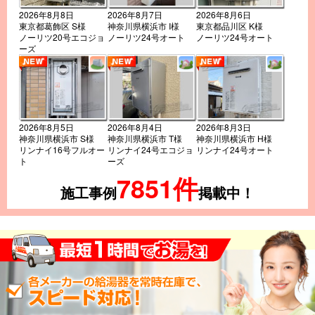
2026年8月8日
2026年8月7日
2026年8月6日
東京都葛飾区 S様
神奈川県横浜市 I様
東京都品川区 K様
ノーリツ20号エコジョ
ノーリツ24号オート
ノーリツ24号オート
ーズ
2026年8月5日
2026年8月4日
2026年8月3日
神奈川県横浜市 S様
神奈川県横浜市 T様
神奈川県横浜市 H様
リンナイ16号フルオー
リンナイ24号エコジョ
リンナイ24号オート
ト
ーズ
7851件
施工事例
掲載中！