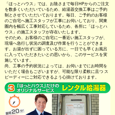
「ほっとハウス」では、お陰さまで毎日HPからのご注文
を数多くいただいているため、給湯器交換工事はご予約
制とさせていただいております。毎日、ご予約のお客様
のご自宅へ施工スタッフが工事にお伺いしており、関東
圏内を幅広く工事対応しているため、各所に「ほっとハ
ウス」の施工スタッフが存在いたします。
そのため、お客様のご自宅に一番近い施工スタッフが、
現場へ急行し状況の調査及び作業を行うことができま
す。お湯が出ずに困っている方に、一日でも早くお風呂
に入っていただきたいとの思いから、このサービスを実
施しています。
尚、工事の予約状況によっては、お伺いまでにお時間を
いただく場合もございますが、可能な限り柔軟に且つ
ス
ピーディーにご対応できるよう心掛けております。