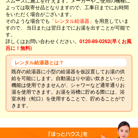
スムーズに施工を行 えます。メーカーやご使用の機種に
よっては取寄せ品となりますので、工事日までにお時間
をいただく場合がございます。
そのような場合でも
「レンタル給湯器」
を用意していま
すので、
当日または翌日までにお湯を出すことが可能で
す。
詳しくはお問い合わせください。
0120-89-0262(早くお風
呂に！無料)
レンタル給湯器とは？
既存の給湯器に小型の給湯器を仮設置してお湯の供
給を可能にします。自動湯はりや追い炊きといった
機能は使用できませんが、シャワーなど通常通りお
湯を使用できます。お湯を浴槽に貯める際には、浴
室水栓（蛇口）を使用することで、貯めることがで
きます。