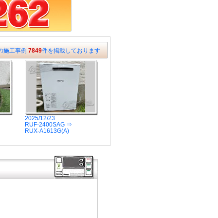
の施工事例
7849
件を掲載しております
2025/12/23
RUF-2400SAG ⇒
RUX-A1613G(A)