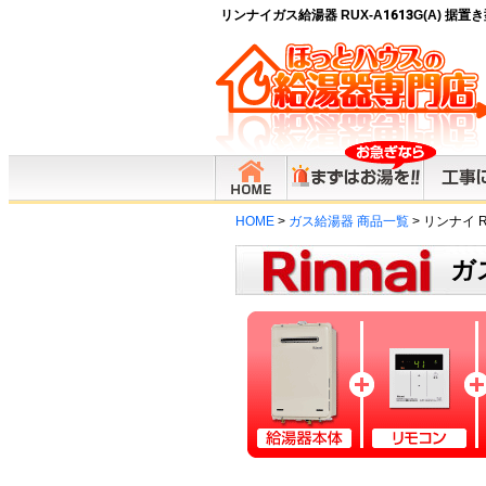
リンナイガス給湯器 RUX-A1613G(A) 据
HOME
>
ガス給湯器 商品一覧
> リンナイ RU
ガ