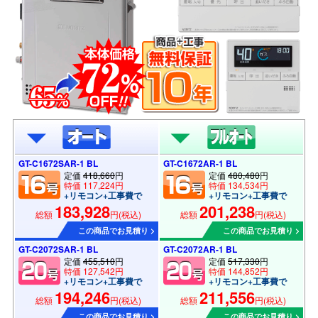
GT-C1672SAR-1 BL
GT-C1672AR-1 BL
定価
418,660
円
定価
480,480
円
特価 117,224円
特価 134,534円
+リモコン+工事費で
+リモコン+工事費で
183,928
201,238
総額
円(税込)
総額
円(税込)
この商品でお見積り >
この商品でお見積り >
GT-C2072SAR-1 BL
GT-C2072AR-1 BL
定価
455,510
円
定価
517,330
円
特価 127,542円
特価 144,852円
+リモコン+工事費で
+リモコン+工事費で
194,246
211,556
総額
円(税込)
総額
円(税込)
この商品でお見積り >
この商品でお見積り >