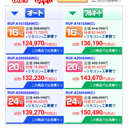
RUF-A1615SAW(C)
RUF-A1615AW(C)
定価
358,600
円
定価
414,700
円
特価 71,720円
特価 82,940円
+リモコン+工事費で
+リモコン+工事費で
124,970
136,190
総額
円(税込)
総額
円(税込)
この商品でお見積り >
この商品でお見積り >
RUF-A2005SAW(C)
RUF-A2005AW(C)
定価
394,900
円
定価
452,100
円
特価 78,980円
特価 90,420円
+リモコン+工事費で
+リモコン+工事費で
132,230
143,670
総額
円(税込)
総額
円(税込)
この商品でお見積り >
この商品でお見積り >
RUF-A2405SAW(C)
RUF-A2405AW(C)
定価
430,100
円
定価
486,200
円
特価 86,020円
特価 97,240円
+リモコン+工事費で
+リモコン+工事費で
139,270
150,490
総額
円(税込)
総額
円(税込)
この商品でお見積り >
この商品でお見積り >