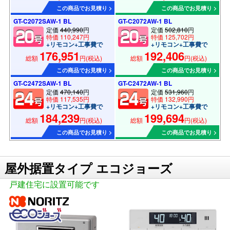
この商品でお見積り >
この商品でお見積り >
GT-C2072SAW-1 BL
GT-C2072AW-1 BL
定価
440,990
円
定価
502,810
円
特価 110,247円
特価 125,702円
+リモコン+工事費で
+リモコン+工事費で
176,951
192,406
総額
円(税込)
総額
円(税込)
この商品でお見積り >
この商品でお見積り >
GT-C2472SAW-1 BL
GT-C2472AW-1 BL
定価
470,140
円
定価
531,960
円
特価 117,535円
特価 132,990円
+リモコン+工事費で
+リモコン+工事費で
184,239
199,694
総額
円(税込)
総額
円(税込)
この商品でお見積り >
この商品でお見積り >
屋外据置タイプ エコジョーズ
戸建住宅に設置可能です