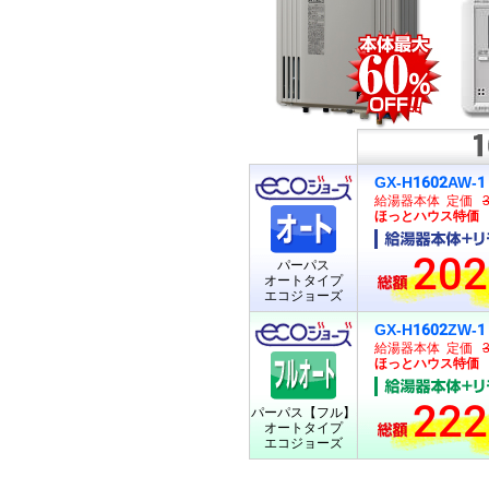
GX-H1602AW-1
給湯器本体 定価
ほっとハウス特価 13
202
パーパス
オートタイプ
エコジョーズ
GX-H1602ZW-1
給湯器本体 定価
ほっとハウス特価 15
222
パーパス【フル】
オートタイプ
エコジョーズ