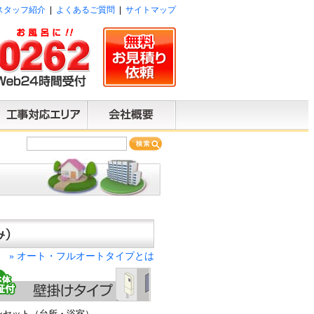
スタッフ紹介
|
よくあるご質問
|
サイトマップ
は
オート・フルオートタイプとは
»
ンセット（台所・浴室）