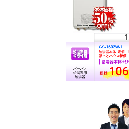
GS-1602W-1
給湯器本体 定価
ほっとハウス特価 6
106
パーパス
給湯専用
給湯器