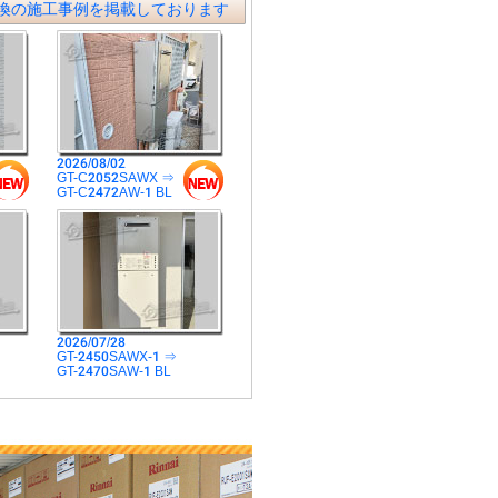
換の施工事例を掲載しております
2026/08/02
GT-C2052SAWX ⇒
GT-C2472AW-1 BL
2026/07/28
GT-2450SAWX-1 ⇒
GT-2470SAW-1 BL