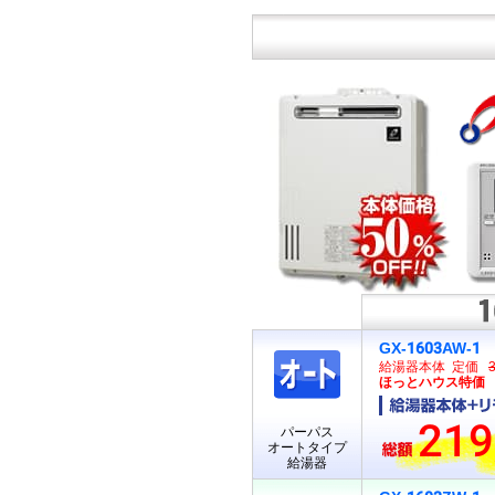
GX-1603AW-1
給湯器本体 定価
ほっとハウス特価 15
219
パーパス
オートタイプ
給湯器