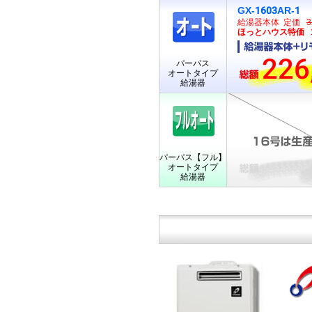
GX-1603AR-1
給湯器本体 定価
3
ほっとハウス特価 16
226
パーパス
オートタイプ
給湯器
パーパス【フル】
オートタイプ
給湯器