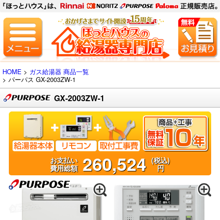
HOME
>
ガス給湯器 商品一覧
> パーパス
GX-2003ZW-1
GX-2003ZW-1
260,524
お支払い
(税込)
費用総額
円