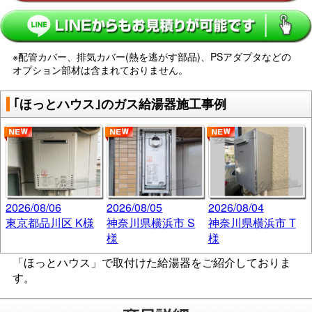
※配管カバー、排気カバー(熱を逃がす部品)、PSアダプタなどの
オプション部材は含まれておりません。
｢ほっとハウス｣のガス給湯器施工事例
2026/08/06
2026/08/05
2026/08/04
東京都品川区 K様
神奈川県横浜市 S
神奈川県横浜市 T
様
様
「ほっとハウス」で取付けた給湯器をご紹介しておりま
す。