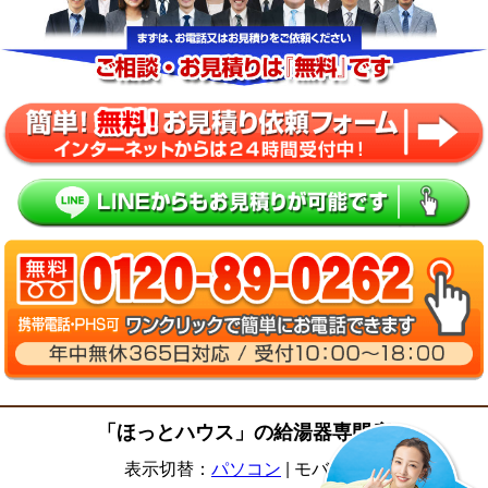
「ほっとハウス」の給湯器専門店
表示切替：
パソコン
|
モバイル