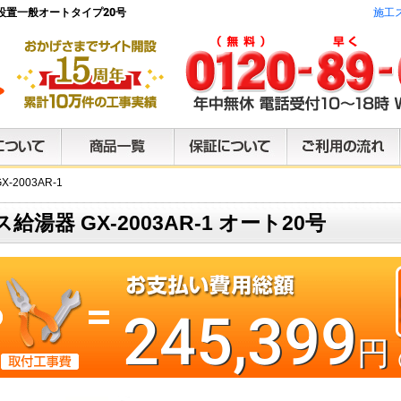
き型設置一般オートタイプ20号
施工
-2003AR-1
ス給湯器 GX-2003AR-1 オート20号
245,399
円