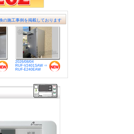
換の施工事例を掲載しております
2026/08/04
RUF-V2401SAW ⇒
RUF-E240EAW