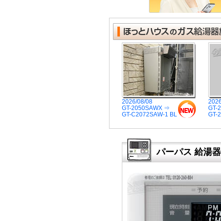
2026/08/08
2026
GT-2050SAWX ⇒
GT-
GT-C2072SAW-1 BL
GT-
パーパス 給湯器