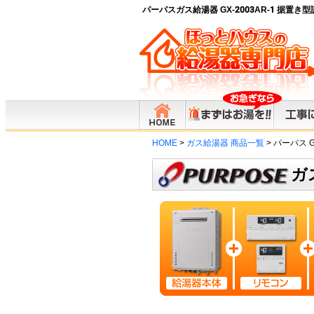
パーパスガス給湯器 GX-2003AR-1 据置
HOME
>
ガス給湯器 商品一覧
> パーパス GX
ガ