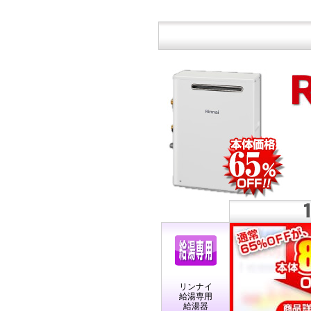
リンナイ
給湯専用
給湯器