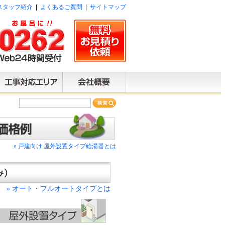
スタッフ紹介
|
よくあるご質問
|
サイトマップ
»
戸建向け 屋外設置タイプ給湯器とは
は
オート・フルオートタイプとは
»