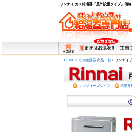
リンナイ ガス給湯器「屋外設置タイプ」価格
HOME
>
ガス給湯器 商品一覧
>
リンナイ 
エコジョーズタイプ
給湯専