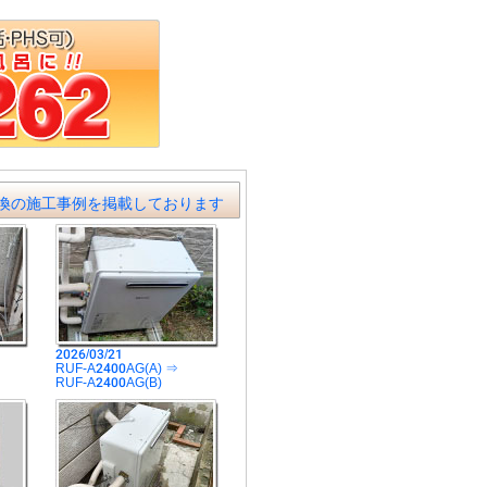
換の施工事例を掲載しております
2026/03/21
RUF-A2400AG(A) ⇒
RUF-A2400AG(B)