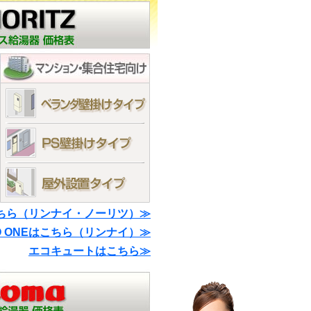
ちら（リンナイ・ノーリツ）≫
O ONEはこちら（リンナイ）≫
エコキュートはこちら≫