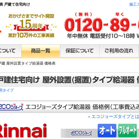
表 戸建て住宅向け
施工
戸建 屋外設置タイプ給湯器 価格表
用タイプ
エコジョーズタイプと
»