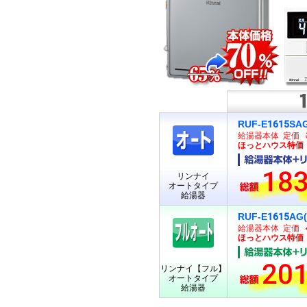
RUF-E1615SAG
給湯器本体 定価
ほっとハウス特価 1
183
リンナイ
オートタイプ
給湯器
RUF-E1615AG(
給湯器本体 定価
ほっとハウス特価 1
201
リンナイ【フル】
オートタイプ
給湯器