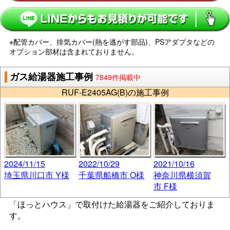
※配管カバー、排気カバー(熱を逃がす部品)、PSアダプタなどの
オプション部材は含まれておりません。
ガス給湯器施工事例
7849件掲載中
RUF-E2405AG(B)の施工事例
2024/11/15
2022/10/29
2021/10/16
埼玉県川口市 Y様
千葉県船橋市 O様
神奈川県横須賀
市 F様
「ほっとハウス」で取付けた給湯器をご紹介しておりま
す。