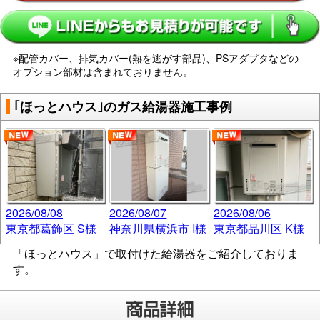
※配管カバー、排気カバー(熱を逃がす部品)、PSアダプタなどの
オプション部材は含まれておりません。
｢ほっとハウス｣のガス給湯器施工事例
2026/08/08
2026/08/07
2026/08/06
東京都葛飾区 S様
神奈川県横浜市 I様
東京都品川区 K様
「ほっとハウス」で取付けた給湯器をご紹介しておりま
す。