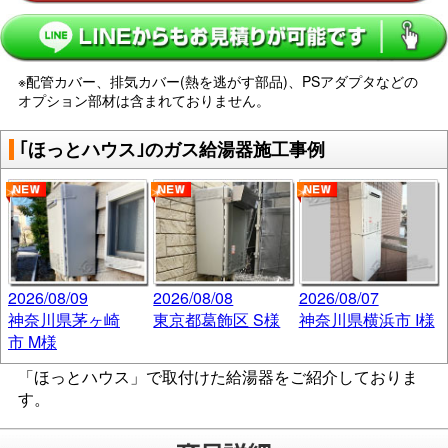
※配管カバー、排気カバー(熱を逃がす部品)、PSアダプタなどの
オプション部材は含まれておりません。
｢ほっとハウス｣のガス給湯器施工事例
2026/08/09
2026/08/08
2026/08/07
神奈川県茅ヶ崎
東京都葛飾区 S様
神奈川県横浜市 I様
市 M様
「ほっとハウス」で取付けた給湯器をご紹介しておりま
す。