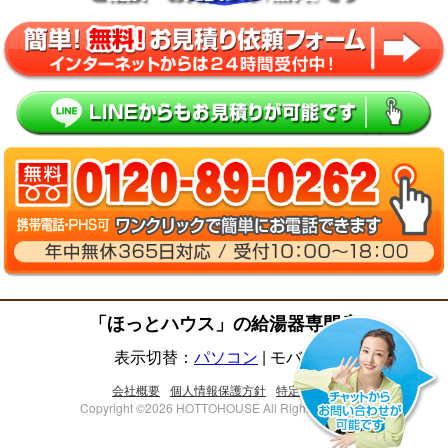
「ほっとハウス」の給湯器専門店
表示切替：
パソコン
|
モバイル
会社概要
個人情報保護方針
特定商取法
Copyright ©2026 HOTTOHOUSE All Right Reserved.