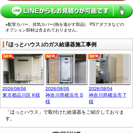
※配管カバー、排気カバー(熱を逃がす部品)、PSアダプタなどの
オプション部材は含まれておりません。
｢ほっとハウス｣のガス給湯器施工事例
2026/08/06
2026/08/05
2026/08/04
東京都品川区 K様
神奈川県横浜市 S
神奈川県横浜市 T
様
様
「ほっとハウス」で取付けた給湯器をご紹介しておりま
す。