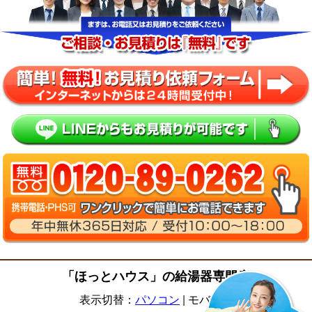
「ほっとハウス」の給湯器専門店
表示切替：
パソコン
|
モバイル