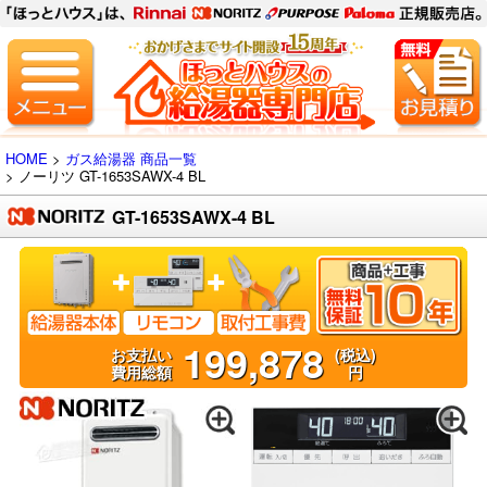
HOME
>
ガス給湯器 商品一覧
> ノーリツ
GT-1653SAWX-4 BL
GT-1653SAWX-4 BL
199,878
お支払い
(税込)
費用総額
円