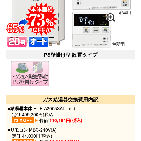
PS壁掛け型 設置タイプ
ガス給湯器交換費用内訳
■給湯器本体
RUF-A2005SAT-L(C)
定価
409,200
円(税込)
73％OFF
特価
110,484円(税込)
■リモコン
MBC-240V(A)
定価
44,000
円(税込)