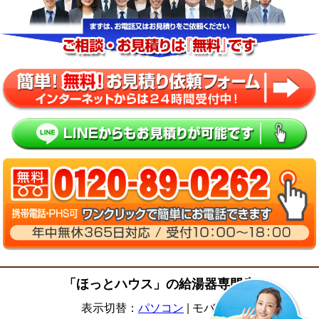
「ほっとハウス」の給湯器専門店
表示切替：
パソコン
|
モバイル