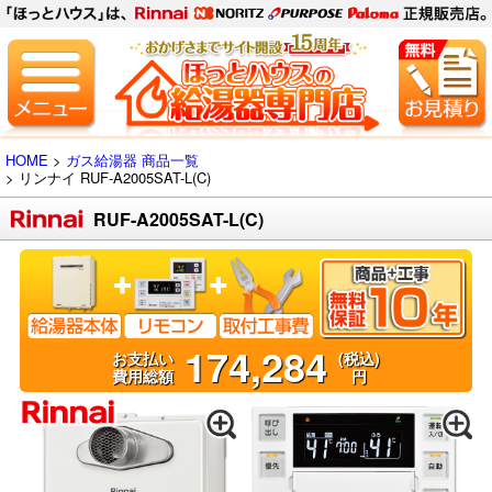
HOME
>
ガス給湯器 商品一覧
> リンナイ
RUF-A2005SAT-L(C)
RUF-A2005SAT-L(C)
174,284
お支払い
(税込)
費用総額
円