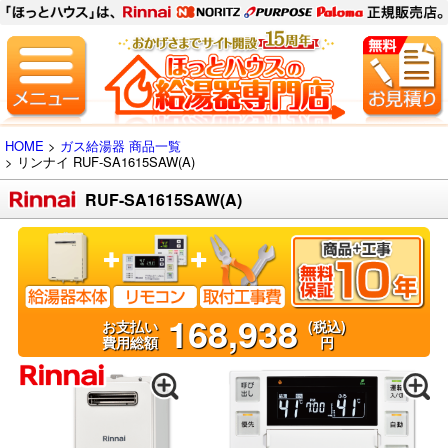
HOME
>
ガス給湯器 商品一覧
> リンナイ
RUF-SA1615SAW(A)
RUF-SA1615SAW(A)
168,938
お支払い
(税込)
費用総額
円