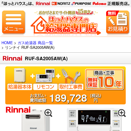
HOME
>
ガス給湯器 商品一覧
> リンナイ
RUF-SA2005AW(A)
RUF-SA2005AW(A)
189,728
お支払い
(税込)
費用総額
円