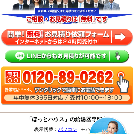
「ほっとハウス」の給湯器専門店
表示切替：
パソコン
|
モバイル