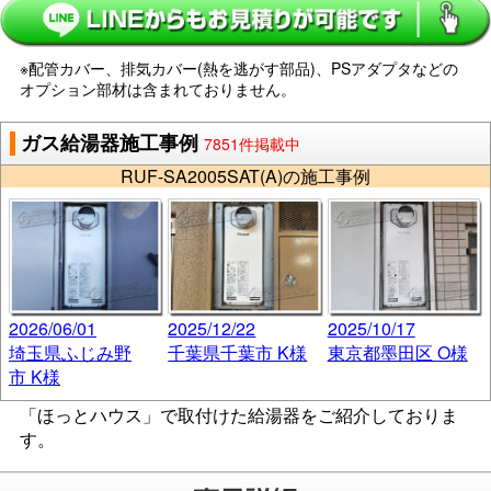
※配管カバー、排気カバー(熱を逃がす部品)、PSアダプタなどの
オプション部材は含まれておりません。
ガス給湯器施工事例
7851件掲載中
RUF-SA2005SAT(A)の施工事例
2026/06/01
2025/12/22
2025/10/17
埼玉県ふじみ野
千葉県千葉市 K様
東京都墨田区 O様
市 K様
「ほっとハウス」で取付けた給湯器をご紹介しておりま
す。