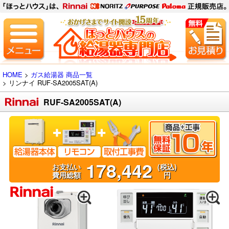
HOME
>
ガス給湯器 商品一覧
> リンナイ
RUF-SA2005SAT(A)
RUF-SA2005SAT(A)
178,442
お支払い
(税込)
費用総額
円