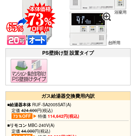
PS壁掛け型 設置タイプ
ガス給湯器交換費用内訳
■給湯器本体
RUF-SA2005SAT(A)
定価
424,600
円(税込)
73％OFF
特価
114,642円(税込)
■リモコン
MBC-240V(A)
定価
44,000
円(税込)