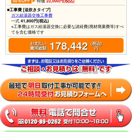
50％OFF
特価
22,000円(税込)
■工事費 [追炊きタイプ]
ガス給湯器交換工事費
一式
41,800円(税込)
※工事費はガス給湯器交換に必要な諸経費(廃材廃棄費等)すべ
てを含む価格です
178,442
お支払い
(税込)
費用総額
円