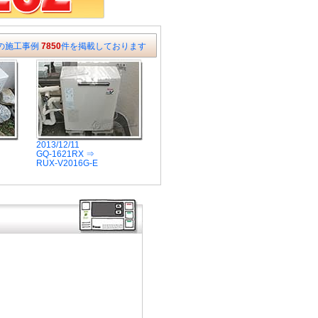
の施工事例
7850
件を掲載しております
2013/12/11
GQ-1621RX ⇒
RUX-V2016G-E