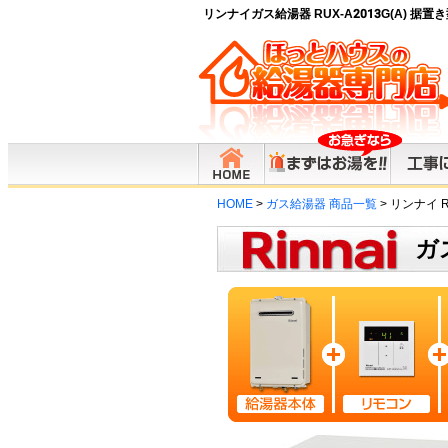
リンナイガス給湯器 RUX-A2013G(A) 据
HOME
>
ガス給湯器 商品一覧
> リンナイ RU
ガ