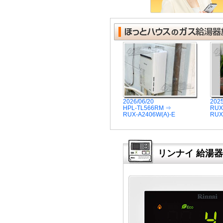
2026/06/20
2025
HPL-TL566RM ⇒
RUX
RUX-A2406W(A)-E
RUX
リンナイ 給湯器リ