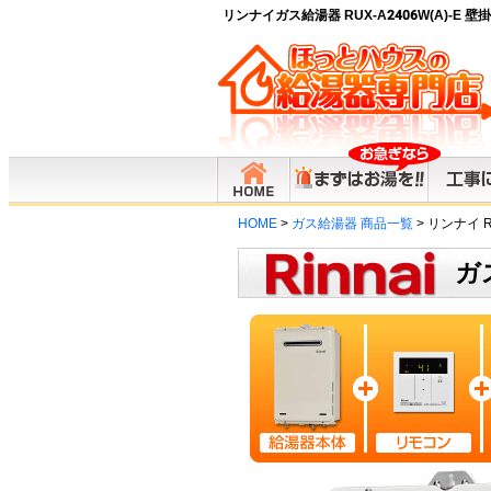
リンナイガス給湯器 RUX-A2406W(A)-E
HOME
>
ガス給湯器 商品一覧
> リンナイ RU
ガス