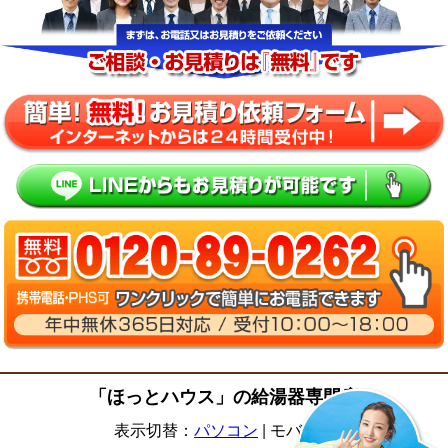
「ほっとハウス」の給湯器専門店
表示切替：
パソコン
|
モバイル