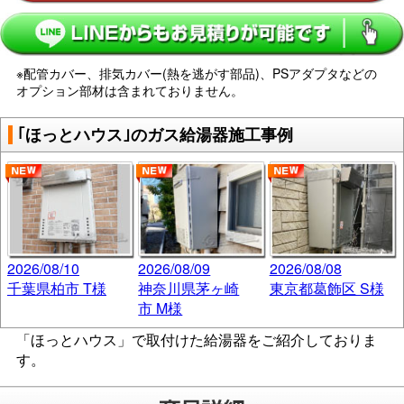
※配管カバー、排気カバー(熱を逃がす部品)、PSアダプタなどの
オプション部材は含まれておりません。
｢ほっとハウス｣のガス給湯器施工事例
2026/08/10
2026/08/09
2026/08/08
千葉県柏市 T様
神奈川県茅ヶ崎
東京都葛飾区 S様
市 M様
「ほっとハウス」で取付けた給湯器をご紹介しておりま
す。