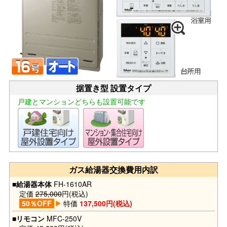
据置き型 設置タイプ
戸建とマンションどちらも設置可能です
ガス給湯器交換費用内訳
■給湯器本体
FH-1610AR
定価
275,000
円(税込)
50％OFF
特価
137,500円(税込)
■リモコン
MFC-250V