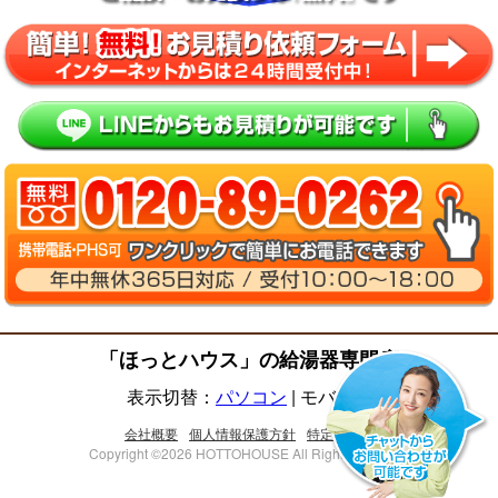
「ほっとハウス」の給湯器専門店
表示切替：
パソコン
|
モバイル
会社概要
個人情報保護方針
特定商取法
Copyright ©2026 HOTTOHOUSE All Right Reserved.