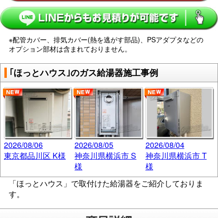
※配管カバー、排気カバー(熱を逃がす部品)、PSアダプタなどの
オプション部材は含まれておりません。
｢ほっとハウス｣のガス給湯器施工事例
2026/08/06
2026/08/05
2026/08/04
東京都品川区 K様
神奈川県横浜市 S
神奈川県横浜市 T
様
様
「ほっとハウス」で取付けた給湯器をご紹介しておりま
す。