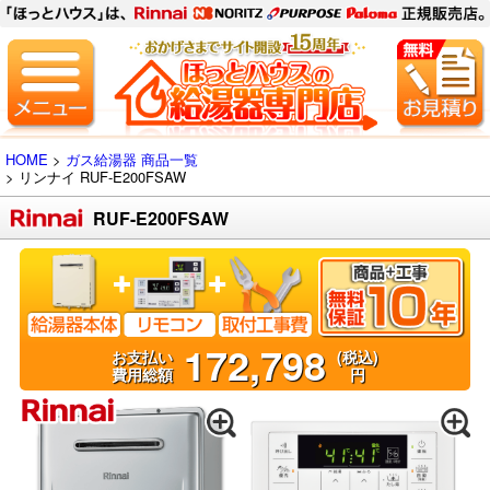
HOME
>
ガス給湯器 商品一覧
> リンナイ
RUF-E200FSAW
RUF-E200FSAW
172,798
お支払い
(税込)
費用総額
円