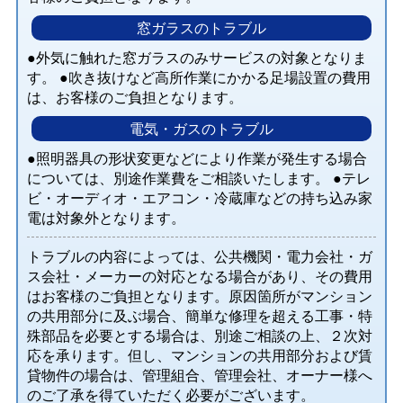
窓ガラスのトラブル
外気に触れた窓ガラスのみサービスの対象となりま
す。
吹き抜けなど高所作業にかかる足場設置の費用
は、お客様のご負担となります。
電気・ガスのトラブル
照明器具の形状変更などにより作業が発生する場合
については、別途作業費をご相談いたします。
テレ
ビ・オーディオ・エアコン・冷蔵庫などの持ち込み家
電は対象外となります。
トラブルの内容によっては、公共機関・電力会社・ガ
ス会社・メーカーの対応となる場合があり、その費用
はお客様のご負担となります。原因箇所がマンション
の共用部分に及ぶ場合、簡単な修理を超える工事・特
殊部品を必要とする場合は、別途ご相談の上、２次対
応を承ります。但し、マンションの共用部分および賃
貸物件の場合は、管理組合、管理会社、オーナー様へ
のご了承を得ていただく必要がございます。