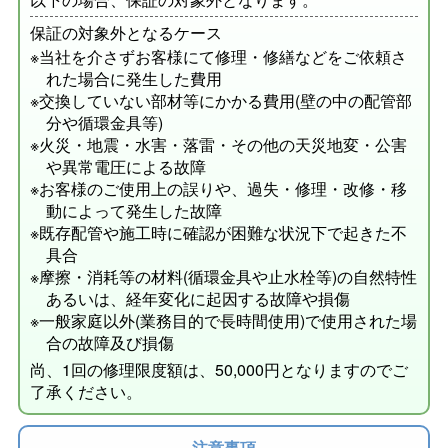
保証の対象外となるケース
※当社を介さずお客様にて修理・修繕などをご依頼さ
れた場合に発生した費用
※交換していない部材等にかかる費用(壁の中の配管部
分や循環金具等)
※火災・地震・水害・落雷・その他の天災地変・公害
や異常電圧による故障
※お客様のご使用上の誤りや、過失・修理・改修・移
動によって発生した故障
※既存配管や施工時に確認が困難な状況下で起きた不
具合
※摩擦・消耗等の材料(循環金具や止水栓等)の自然特性
あるいは、経年変化に起因する故障や損傷
※一般家庭以外(業務目的で長時間使用)で使用された場
合の故障及び損傷
尚、1回の修理限度額は、50,000円となりますのでご
了承ください。
注意事項